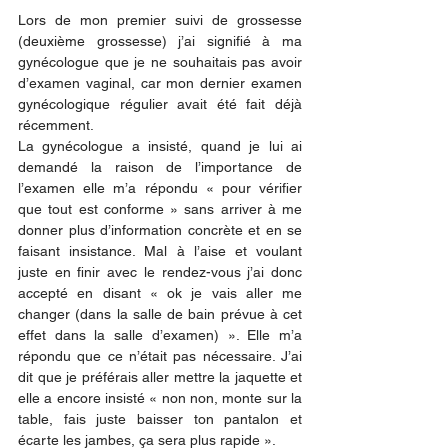
Lors de mon premier suivi de grossesse 
(deuxième grossesse) j’ai signifié à ma 
gynécologue que je ne souhaitais pas avoir 
d’examen vaginal, car mon dernier examen 
gynécologique régulier avait été fait déjà 
récemment. 
La gynécologue a insisté, quand je lui ai 
demandé la raison de l’importance de 
l’examen elle m’a répondu « pour vérifier 
que tout est conforme » sans arriver à me 
donner plus d’information concrète et en se 
faisant insistance. Mal à l’aise et voulant 
juste en finir avec le rendez-vous j’ai donc 
accepté en disant « ok je vais aller me 
changer (dans la salle de bain prévue à cet 
effet dans la salle d’examen) ». Elle m’a 
répondu que ce n’était pas nécessaire. J’ai 
dit que je préférais aller mettre la jaquette et 
elle a encore insisté « non non, monte sur la 
table, fais juste baisser ton pantalon et 
écarte les jambes, ça sera plus rapide ».  