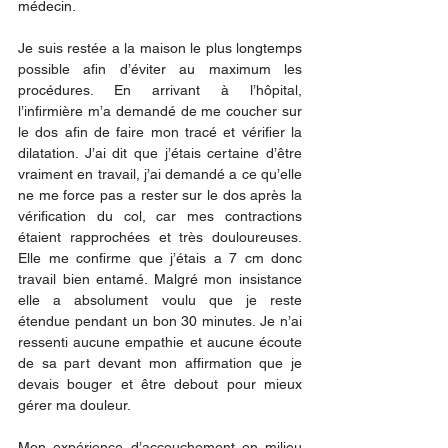
médecin. 
Je suis restée a la maison le plus longtemps 
possible afin d’éviter au maximum les 
procédures. En arrivant à l’hôpital, 
l’infirmière m’a demandé de me coucher sur 
le dos afin de faire mon tracé et vérifier la 
dilatation. J’ai dit que j’étais certaine d’être 
vraiment en travail, j’ai demandé a ce qu’elle 
ne me force pas a rester sur le dos après la 
vérification du col, car mes contractions 
étaient rapprochées et très douloureuses. 
Elle me confirme que j’étais a 7 cm donc 
travail bien entamé. Malgré mon insistance 
elle a absolument voulu que je reste 
étendue pendant un bon 30 minutes. Je n’ai 
ressenti aucune empathie et aucune écoute 
de sa part devant mon affirmation que je 
devais bouger et être debout pour mieux 
gérer ma douleur.  
Mon expérience d’accouchement en milieu 