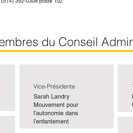
(514) 392-0308 poste 102
mbres du Conseil Admini
Vice-Présidente
Sarah Landry
Mouvement pour
l'autonomie dans
l’enfantement