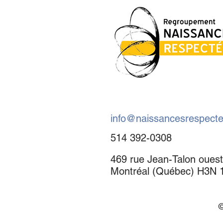
info@naissancesrespecte
514 392-0308
469 rue Jean-Talon ouest
Montréal (Québec) H3N 