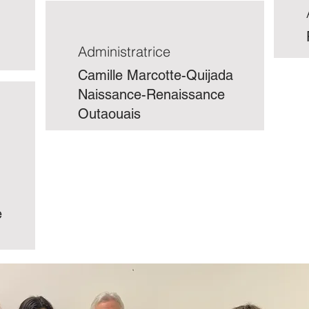
Administratrice
Camille Marcotte-Quijada
Naissance-Renaissance
Outaouais
n
e