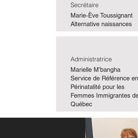
Secrétaire
Marie-Ève Toussignant
Alternative naissances
Administratrice
Marielle M'bangha
Service de Référence e
Périnatalité pour les
Femmes Immigrantes d
Québec