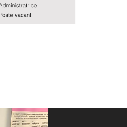
Administratrice
Poste vacant