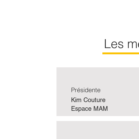
Les me
Présidente
Kim Couture
Espace MAM