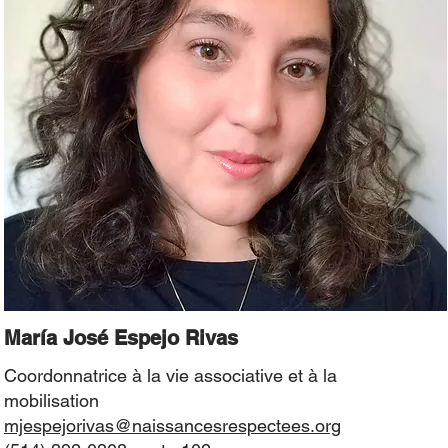
María José Espejo Rivas
Coordonnatrice à la vie associative et à la
mobilisation
mjespejorivas@naissancesrespectees.org