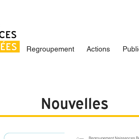
Regroupement
Actions
Publi
Nouvelles
Regroupement Naissances R