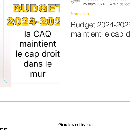
25 mars 2024
4 min de lec
Nouvelles
Budget 2024-2025
maintient le cap d
Guides et livres