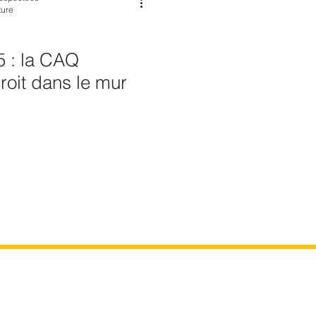
ture
 : la CAQ
roit dans le mur