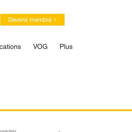
Devenir membre
cations
VOG
Plus
espectées