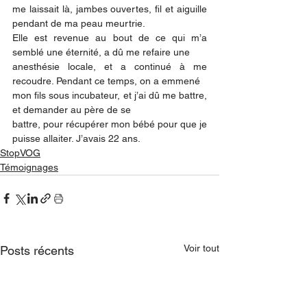
me laissait là, jambes ouvertes, fil et aiguille 
pendant de ma peau meurtrie.
Elle est revenue au bout de ce qui m’a 
semblé une éternité, a dû me refaire une
anesthésie locale, et a continué à me 
recoudre. Pendant ce temps, on a emmené
mon fils sous incubateur, et j’ai dû me battre, 
et demander au père de se
battre, pour récupérer mon bébé pour que je 
puisse allaiter. J’avais 22 ans.
StopVOG
Témoignages
Voir tout
Posts récents