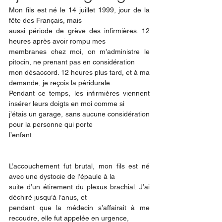
Mon fils est né le 14 juillet 1999, jour de la 
fête des Français, mais
aussi période de grève des infirmières. 12 
heures après avoir rompu mes
membranes chez moi, on m’administre le 
pitocin, ne prenant pas en considération
mon désaccord. 12 heures plus tard, et à ma 
demande, je reçois la péridurale.
Pendant ce temps, les infirmières viennent 
insérer leurs doigts en moi comme si
j’étais un garage, sans aucune considération 
pour la personne qui porte
l’enfant.
L’accouchement fut brutal, mon fils est né 
avec une dystocie de l’épaule à la
suite d’un étirement du plexus brachial. J’ai 
déchiré jusqu’à l’anus, et
pendant que la médecin s’affairait à me 
recoudre, elle fut appelée en urgence,