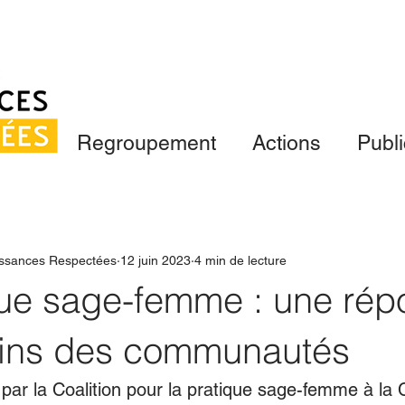
Regroupement
Actions
Publi
ssances Respectées
12 juin 2023
4 min de lecture
que sage-femme : une rép
ins des communautés
par la Coalition pour la pratique sage-femme à la