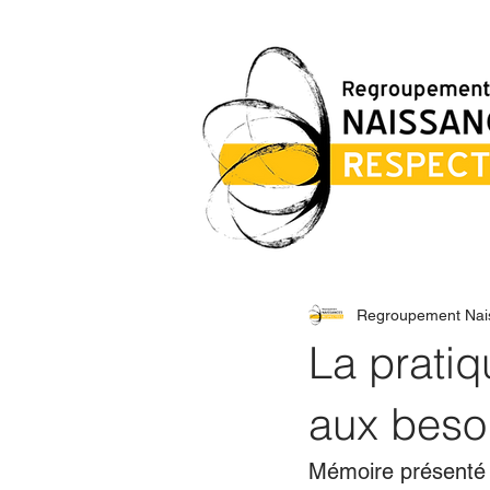
Regroupement Nai
La prati
aux beso
Mémoire présenté 