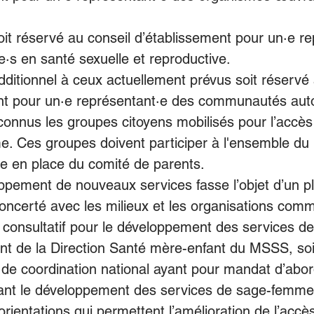
it réservé au conseil d’établissement pour un·e re
·s en santé sexuelle et reproductive. 
ditionnel à ceux actuellement prévus soit réservé 
nt pour un·e représentant·e des communautés aut
connus les groupes citoyens mobilisés pour l’accès
. Ces groupes doivent participer à l'ensemble du
se en place du comité de parents. 
ppement de nouveaux services fasse l’objet d’un p
oncerté avec les milieux et les organisations comm
 consultatif pour le développement des services d
nt de la Direction Santé mère-enfant du MSSS, soi
 de coordination national ayant pour mandat d’abor
ant le développement des services de sage-femme
rientations qui permettent l’amélioration de l’accè