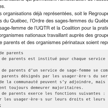
es.
s organisations déjà représentées, soit le Regrou
 du Québec, l’Ordre des sages-femmes du Québec
age-femme de l’UQTR et la Coalition pour la prat
rganismes nationaux travaillant auprès des groupe
e parents et des organismes périnataux soient rep
de parents

 de parents est institué pour chaque service 
 de parents d’un service de sage-femme se comp
 parents désignés par les usager·ère·s du serv
de la communauté peuvent s’y adjoindre, mais l
ent toujours demeurer majoritaires.

 de parents exerce les fonctions suivantes :

r les usager·ère·s sur leurs droits et leurs 

