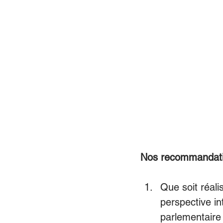
Nos recommandat
Que soit réali
perspective in
parlementaire 