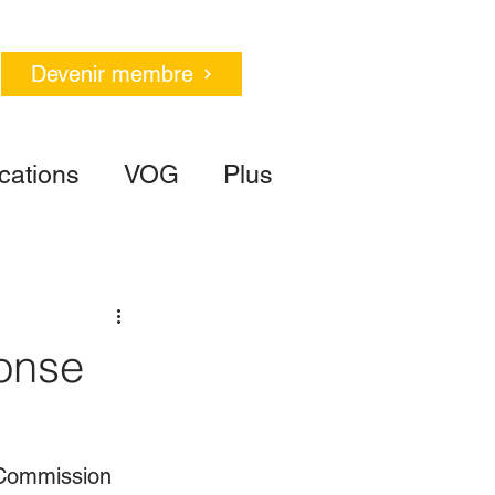
Devenir membre
cations
VOG
Plus
onse
 Commission 