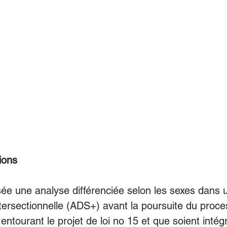
ions
sée une analyse différenciée selon les sexes dans 
tersectionnelle (ADS+) avant la poursuite du proce
entourant le projet de loi no 15 et que soient intég