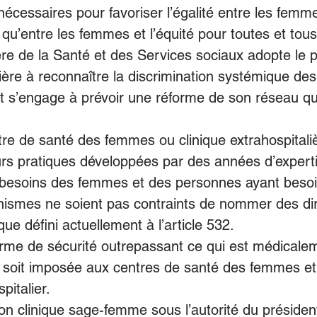
nécessaires pour favoriser l’égalité entre les femme
u’entre les femmes et l’équité pour toutes et tous
re de la Santé et des Services sociaux adopte le p
ère à reconnaître la discrimination systémique des
t s’engage à prévoir une réforme de son réseau qu
e de santé des femmes ou clinique extrahospitalièr
urs pratiques développées par des années d’experti
besoins des femmes et des personnes ayant besoi
ismes ne soient pas contraints de nommer des dir
que défini actuellement à l’article 532. 
me de sécurité outrepassant ce qui est médicale
 soit imposée aux centres de santé des femmes et 
pitalier. 
on clinique sage-femme sous l’autorité du président