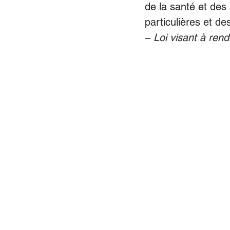
de la santé et des
particulières et de
– 
Loi visant à ren