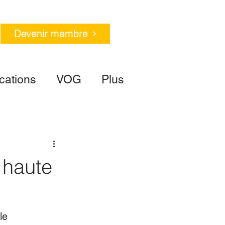
Devenir membre
cations
VOG
Plus
 haute
le