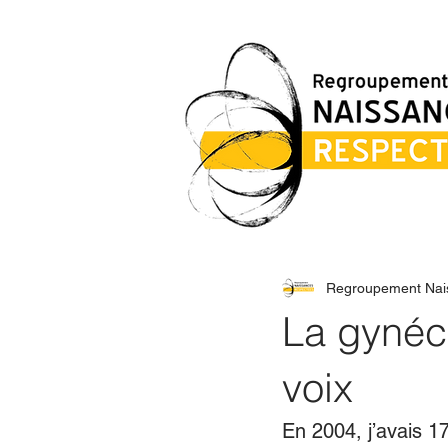
Regroupement Nai
La gynéco
voix
En 2004, j’avais 1