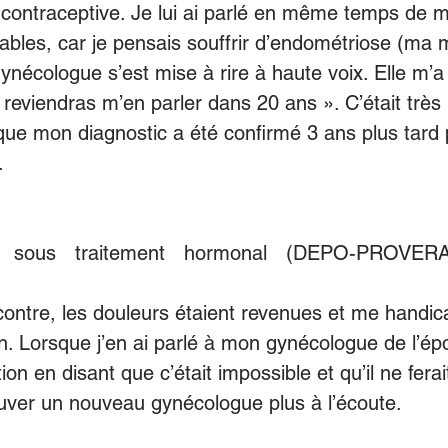
le contraceptive. Je lui ai parlé en même temps de 
ables, car je pensais souffrir d’endométriose (ma
 gynécologue s’est mise à rire à haute voix. Elle m’a 
 reviendras m’en parler dans 20 ans ». C’était très
 que mon diagnostic a été confirmé 3 ans plus tard
.
is sous traitement hormonal (DEPO-PROVER
contre, les douleurs étaient revenues et me handic
. Lorsque j’en ai parlé à mon gynécologue de l’épo
on en disant que c’était impossible et qu’il ne ferai
rouver un nouveau gynécologue plus à l’écoute.