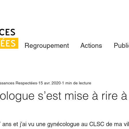
Regroupement
Actions
Publi
ssances Respectées
15 avr. 2020
1 min de lecture
logue s’est mise à rire à
7 ans et j’ai vu une gynécologue au CLSC de ma vil