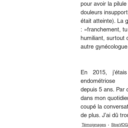
pour avoir la pilu
douleurs insupport
était atteinte). La
: »franchement, tu
humiliant, surtout
autre gynécologue
En 2015, j’éta
endométriose
depuis 5 ans. Par 
dans mon quotidien
coupé la conversati
de plus. J’ai dû t
Témoignages
StopVOG