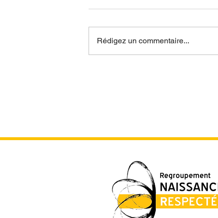
Rédigez un commentaire...
Programme complet de la
Semaine mondiale de
l'accouchement respecté