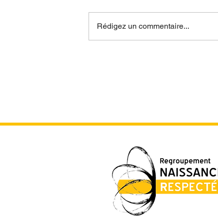
Rédigez un commentaire...
Programme complet de la
Semaine mondiale de
l'accouchement respecté