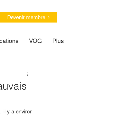
Devenir membre
cations
VOG
Plus
auvais
il y a environ 