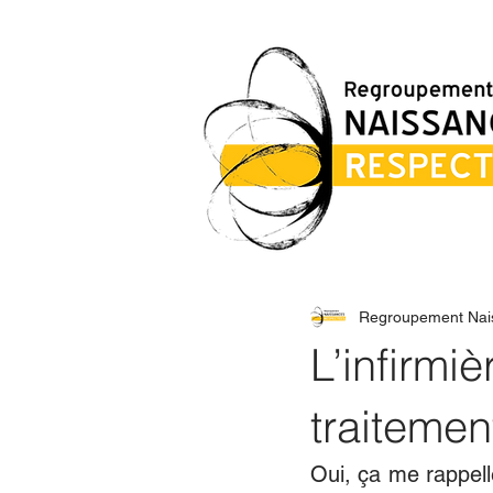
Regroupement Nai
L’infirmi
traitemen
Oui, ça me rappell