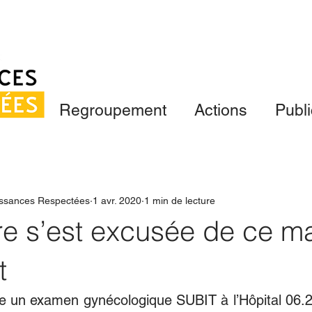
Regroupement
Actions
Publi
ssances Respectées
1 avr. 2020
1 min de lecture
ère s’est excusée de ce m
t
e un examen gynécologique SUBIT à l’Hôpital 06.2, 