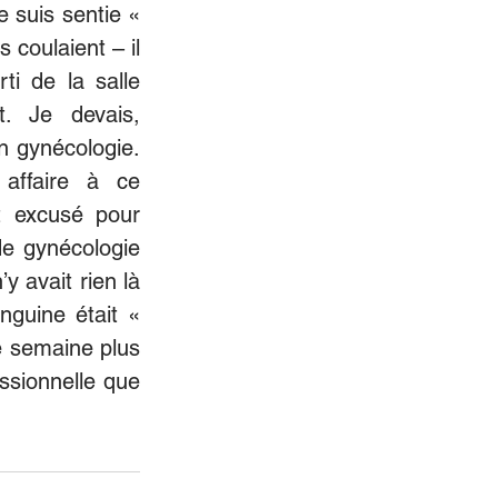
suis sentie « 
coulaient – il 
i de la salle 
. Je devais, 
 gynécologie. 
affaire à ce 
 excusé pour 
e gynécologie 
 avait rien là 
guine était « 
e semaine plus 
ssionnelle que 