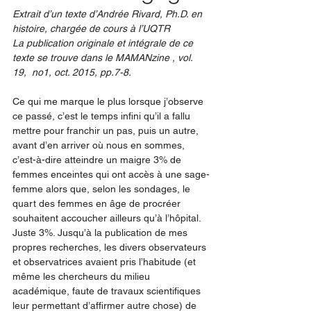
Extrait d’un texte d’Andrée Rivard, Ph.D. en 
histoire, chargée de cours à l’UQTR
La publication originale et intégrale de ce 
texte se trouve dans le MAMANzine , vol. 
19,  no1, oct. 2015, pp.7-8.
Ce qui me marque le plus lorsque j’observe 
ce passé, c’est le temps infini qu’il a fallu 
mettre pour franchir un pas, puis un autre, 
avant d’en arriver où nous en sommes, 
c’est-à-dire atteindre un maigre 3% de 
femmes enceintes qui ont accès à une sage-
femme alors que, selon les sondages, le 
quart des femmes en âge de procréer 
souhaitent accoucher ailleurs qu’à l’hôpital. 
Juste 3%. Jusqu’à la publication de mes 
propres recherches, les divers observateurs 
et observatrices avaient pris l’habitude (et 
même les chercheurs du milieu 
académique, faute de travaux scientifiques 
leur permettant d’affirmer autre chose) de 