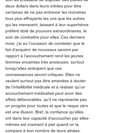
deux dollars dans leurs orbites pour être 
certaines de ne pas entrevoir les monstres 
tous plus effrayants les uns que les autres 
qui les menacent, laissant à leur superhéros 
préféré doté de pouvoirs extraordinaires, le 
soin de combattre pour elles. Ces derniers 
mois, j’ai eu l’occasion de constater que le 
fait d’acquérir de nouveaux savoirs par 
rapport à l’accouchement rend les jeunes 
femmes enceintes très anxieuses, surtout 
lorsqu’elles anticipent que ces 
connaissances seront critiques. Elles ne 
veulent surtout pas être amenées à douter 
de l’infaillibilité médicale et à réaliser qu’un 
accouchement médicalisé peut avoir des 
effets défavorables, qu’il ne représente pas 
un progrès pour toutes et que le risque zéro 
est une illusion. Bref, la confiance qu’elles 
ont dans leur capacité d’accoucher par elles-
mêmes est vraiment à plat quand on la 
compare à bon nombre de leurs aînées.