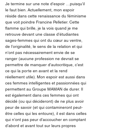
Je termine sur une note d’espoir …puisqu’il 
le faut bien. Actuellement, mon espoir 
réside dans cette renaissance du féminisme 
que voit poindre Francine Pelletier. Cette 
flamme qui brille, je la vois quand je me 
retrouve devant une classe d’étudiantes 
sages-femmes qui ont du cœur au ventre, 
de l’originalité, le sens de la relation et qui 
n’ont pas nécessairement envie de se 
ranger (aucune profession ne devrait se 
permettre de manquer d’autocritique, c’est 
ce qui la porte en avant et la rend 
réellement utile). Mon espoir est aussi dans 
ces femmes intelligentes et passionnées qui 
permettent au Groupe MAMAN de durer. Il 
est également dans ces femmes qui ont 
décidé (ou qui décideront) de ne plus avoir 
peur de savoir (et qui contamineront peut-
être celles qui les entoure), il est dans celles 
qui n’ont pas peur d’accoucher en comptant 
d’abord et avant tout sur leurs propres 