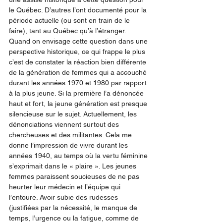
le Québec. D’autres l’ont documenté pour la 
période actuelle (ou sont en train de le 
faire), tant au Québec qu’à l’étranger. 
Quand on envisage cette question dans une 
perspective historique, ce qui frappe le plus 
c’est de constater la réaction bien différente 
de la génération de femmes qui a accouché 
durant les années 1970 et 1980 par rapport 
à la plus jeune. Si la première l’a dénoncée 
haut et fort, la jeune génération est presque 
silencieuse sur le sujet. Actuellement, les 
dénonciations viennent surtout des 
chercheuses et des militantes. Cela me 
donne l’impression de vivre durant les 
années 1940, au temps où la vertu féminine 
s’exprimait dans le « plaire ». Les jeunes 
femmes paraissent soucieuses de ne pas 
heurter leur médecin et l’équipe qui 
l’entoure. Avoir subie des rudesses 
(justifiées par la nécessité, le manque de 
temps, l’urgence ou la fatigue, comme de 