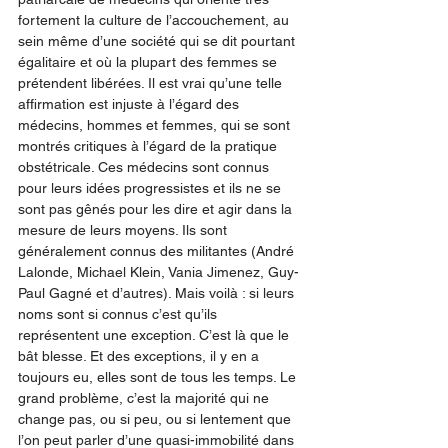
fortement la culture de l’accouchement, au 
sein même d’une société qui se dit pourtant 
égalitaire et où la plupart des femmes se 
prétendent libérées. Il est vrai qu’une telle 
affirmation est injuste à l’égard des 
médecins, hommes et femmes, qui se sont 
montrés critiques à l’égard de la pratique 
obstétricale. Ces médecins sont connus 
pour leurs idées progressistes et ils ne se 
sont pas gênés pour les dire et agir dans la 
mesure de leurs moyens. Ils sont 
généralement connus des militantes (André 
Lalonde, Michael Klein, Vania Jimenez, Guy-
Paul Gagné et d’autres). Mais voilà : si leurs 
noms sont si connus c’est qu’ils 
représentent une exception. C’est là que le 
bât blesse. Et des exceptions, il y en a 
toujours eu, elles sont de tous les temps. Le 
grand problème, c’est la majorité qui ne 
change pas, ou si peu, ou si lentement que 
l’on peut parler d’une quasi-immobilité dans 