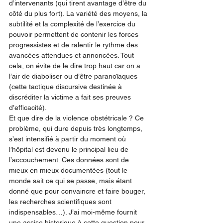
d’intervenants (qui tirent avantage d’être du 
côté du plus fort). La variété des moyens, la 
subtilité et la complexité de l’exercice du 
pouvoir permettent de contenir les forces 
progressistes et de ralentir le rythme des 
avancées attendues et annoncées. Tout 
cela, on évite de le dire trop haut car on a 
l’air de diaboliser ou d’être paranoïaques 
(cette tactique discursive destinée à 
discréditer la victime a fait ses preuves 
d’efficacité).
Et que dire de la violence obstétricale ? Ce 
problème, qui dure depuis très longtemps, 
s’est intensifié à partir du moment où 
l’hôpital est devenu le principal lieu de 
l’accouchement. Ces données sont de 
mieux en mieux documentées (tout le 
monde sait ce qui se passe, mais étant 
donné que pour convaincre et faire bouger, 
les recherches scientifiques sont 
indispensables…). J’ai moi-même fournit 
une assise historique à cette question pour 