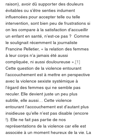
raison), avoir dû supporter des douleurs 
évitables ou s’être senties indument 
influencées pour accepter telle ou telle 
intervention, sont bien peu de frustrations si 
on les compare à la satisfaction d’accueillir 
un enfant en santé, n’est-ce pas ?  Comme 
le soulignait récemment la journaliste 
Francine Pelletier, « la relation des femmes 
à leur corps n’a jamais été aussi 
compliquée, ni aussi douloureuse ».
[1]
Cette question de la violence entourant 
l’accouchement est à mettre en perspective 
avec la violence sexiste systémique à 
l’égard des femmes qui ne semble pas 
reculer. Elle devient juste un peu plus 
subtile, elle aussi… Cette violence 
entourant l’accouchement est d’autant plus 
insidieuse qu’elle n’est pas disable (encore 
!). Elle ne fait pas partie de nos 
représentations de la violence car elle est 
associée à un moment heureux de la vie. La 