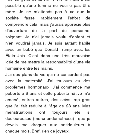
possible qu’une femme ne veuille pas être 
mère. Je ne m’attends pas à ce que la 
société fasse rapidement l’effort de 
comprendre cela, mais j’aurais apprécié plus 
d’ouverture de la part du personnel 
soignant. Je n’ai jamais voulu d’enfant et 
n’en voudrai jamais. Je suis autant habile 
avec un bébé que Donald Trump avec les 
États-Unis. C’est donc une très mauvaise 
idée de me mettre la responsabilité d’une vie 
humaine entre les mains.  
J’ai des plans de vie qui ne concordent pas 
avec la maternité. J’ai toujours eu des 
problèmes hormonaux. J’ai commencé ma 
puberté à 8 ans et cette puberté hâtive m’a 
amené, entres autres, des seins trop gros 
que j’ai fait réduire à l’âge de 23 ans. Mes 
menstruations ont toujours été si 
douloureuses (merci endométriose)  que je 
devais me droguer aux antidouleurs à 
chaque mois. Bref, rien de joyeux. 