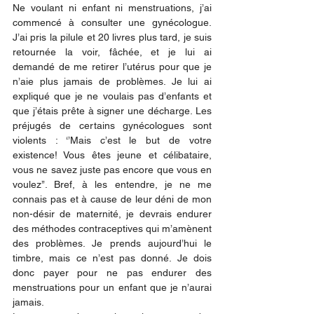
Ne voulant ni enfant ni menstruations, j’ai 
commencé à consulter une gynécologue. 
J’ai pris la pilule et 20 livres plus tard, je suis 
retournée la voir, fâchée, et je lui ai 
demandé de me retirer l’utérus pour que je 
n’aie plus jamais de problèmes. Je lui ai 
expliqué que je ne voulais pas d’enfants et 
que j’étais prête à signer une décharge. Les 
préjugés de certains gynécologues sont 
violents : ‘’Mais c’est le but de votre 
existence! Vous êtes jeune et célibataire, 
vous ne savez juste pas encore que vous en 
voulez’’. Bref, à les entendre, je ne me 
connais pas et à cause de leur déni de mon 
non-désir de maternité, je devrais endurer 
des méthodes contraceptives qui m’amènent 
des problèmes. Je prends aujourd’hui le 
timbre, mais ce n’est pas donné. Je dois 
donc payer pour ne pas endurer des 
menstruations pour un enfant que je n’aurai 
jamais. 