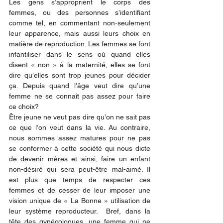
Les gens s’approprient le corps des 
femmes, ou des personnes s’identifiant 
comme tel, en commentant non-seulement 
leur apparence, mais aussi leurs choix en 
matière de reproduction. Les femmes se font 
infantiliser dans le sens où quand elles 
disent « non » à la maternité, elles se font 
dire qu’elles sont trop jeunes pour décider 
ça. Depuis quand l’âge veut dire qu’une 
femme ne se connaît pas assez pour faire 
ce choix? 
Être jeune ne veut pas dire qu’on ne sait pas 
ce que l’on veut dans la vie. Au contraire, 
nous sommes assez matures pour ne pas 
se conformer à cette société qui nous dicte 
de devenir mères et ainsi, faire un enfant 
non-désiré qui sera peut-être mal-aimé. Il 
est plus que temps de respecter ces 
femmes et de cesser de leur imposer une 
vision unique de « La Bonne » utilisation de 
leur système reproducteur.  Bref, dans la 
tête des gynécologues, une femme qui ne 