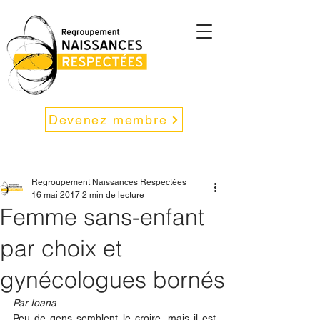
Devenez membre
Regroupement Naissances Respectées
16 mai 2017
2 min de lecture
Femme sans-enfant
par choix et
gynécologues bornés
Par Ioana
Peu de gens semblent le croire, mais il est 