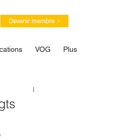
Devenir membre
cations
VOG
Plus
gts
e