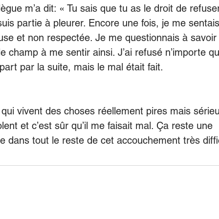
gue m’a dit: « Tu sais que tu as le droit de refuse
uis partie à pleurer. Encore une fois, je me sentai
use et non respectée. Je me questionnais à savoir s
le champ à me sentir ainsi. J’ai refusé n’importe qu
art par la suite, mais le mal était fait. 
 a qui vivent des choses réellement pires mais séri
olent et c’est sûr qu’il me faisait mal. Ça reste une
e dans tout le reste de cet accouchement très diffic