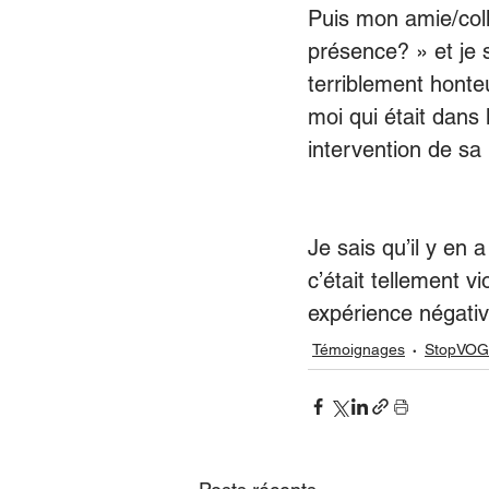
Puis mon amie/collè
présence? » et je s
terriblement honte
moi qui était dans 
intervention de sa p
Je sais qu’il y en
c’était tellement vi
expérience négativ
Témoignages
StopVOG