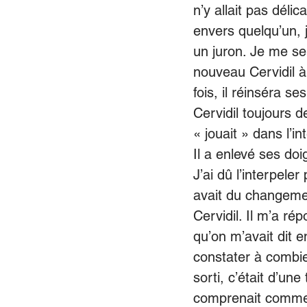
n’y allait pas dél
envers quelqu’un, 
un juron. Je me sen
nouveau Cervidil à 
fois, il réinséra s
Cervidil toujours 
« jouait » dans l’i
Il a enlevé ses doi
J’ai dû l’interpeler
avait du changemen
Cervidil. Il m’a r
qu’on m’avait dit en
constater à combien
sorti, c’était d’un
comprenait comment