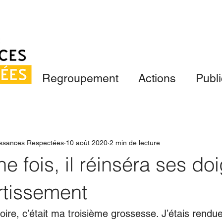
Regroupement
Actions
Publi
ssances Respectées
10 août 2020
2 min de lecture
e fois, il réinséra ses doi
rtissement
oire, c’était ma troisième grossesse. J’étais rendu