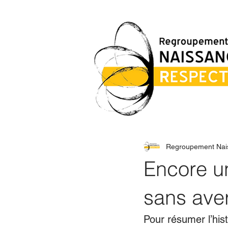
Regroupement Nai
Encore un
sans ave
Pour résumer l’hist